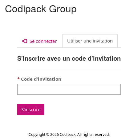
Codipack Group
Toggl
navig
Utiliser une invitation
Se connecter
S'inscrire avec un code d'invitation
Code d’invitation
S'inscrire
Copyright © 2026 Codipack. All rights reserved.